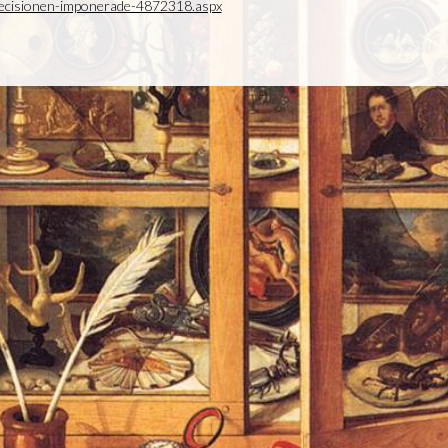
precisionen-imponerade-4872318.aspx